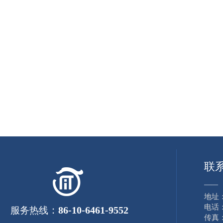
联
——
地址
电话：8
：
86-10-6461-9552
服务热线
传真：8