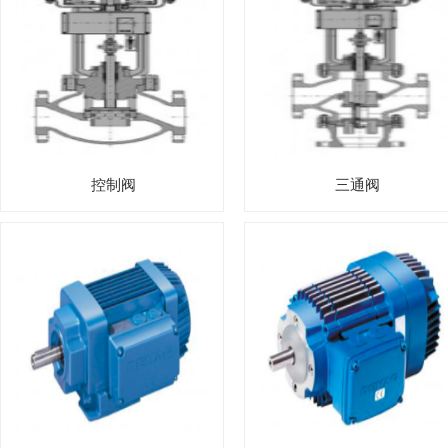
控制阀
三通阀