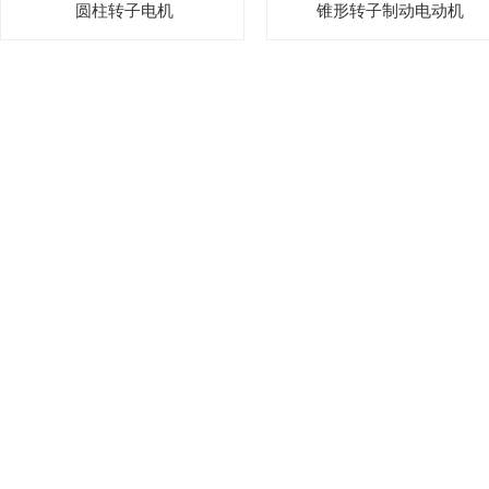
圆柱转子电机
锥形转子制动电动机