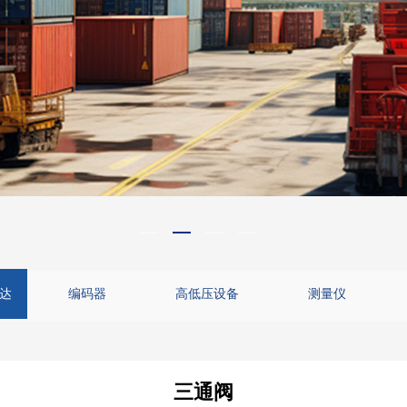
达
编码器
高低压设备
测量仪
三通阀