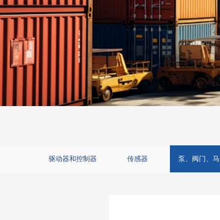
驱动器和控制器
传感器
泵、阀门、马