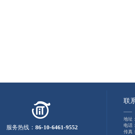
联
——
地址
电话：8
：
86-10-6461-9552
服务热线
传真：8