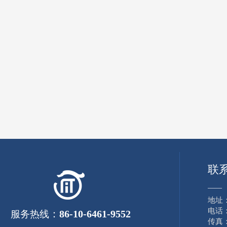
联
——
地址
电话：8
：
86-10-6461-9552
服务热线
传真：8