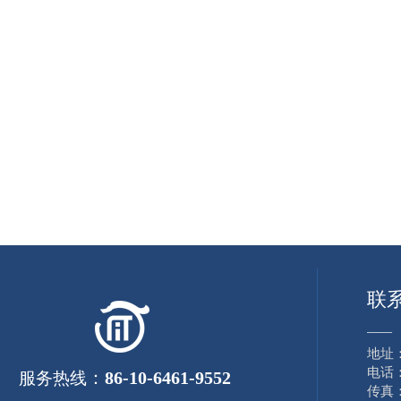
联
——
地址
电话：8
：
86-10-6461-9552
服务热线
传真：8