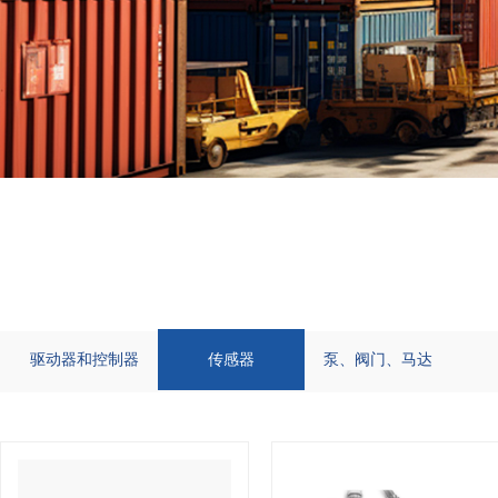
驱动器和控制器
传感器
泵、阀门、马达