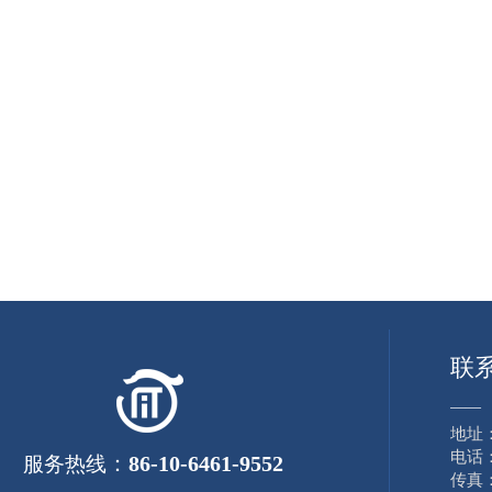
联
——
地址
电话：8
：
86-10-6461-9552
服务热线
传真：8