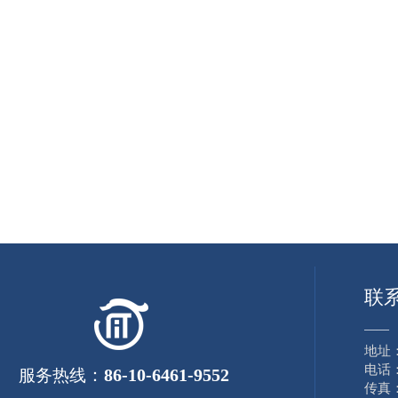
联
——
地址
电话：8
：
86-10-6461-9552
服务热线
传真：8