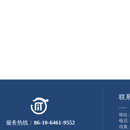
联
——
地址
电话：8
：
86-10-6461-9552
服务热线
传真：8