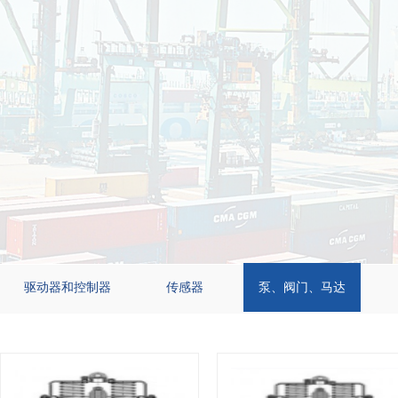
驱动器和控制器
传感器
泵、阀门、马达