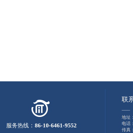
联
——
地址
电话：8
：
86-10-6461-9552
服务热线
传真：8