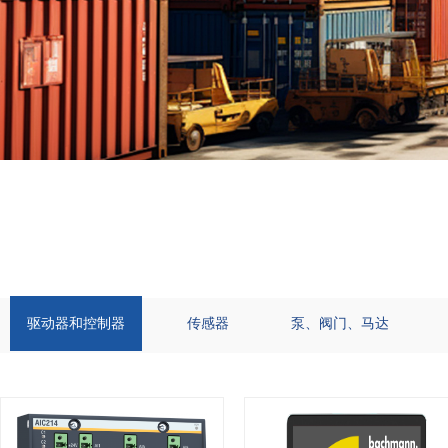
驱动器和控制器
传感器
泵、阀门、马达