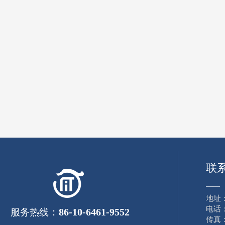
联
——
地址
电话：8
：
86-10-6461-9552
服务热线
传真：8